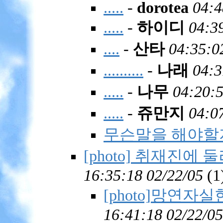
.....
-
dorotea
04:4
.....
-
하이디
04:3
....
-
산타
04:35:0
..........
-
나래
04:3
.....
-
나무
04:20:5
.....
-
쥬만지
04:0
무슨말을 해야할지.
[photo] 취재진에
16:35:18 02/22/05
(
1
[photo]망연자
16:41:18 02/22/05