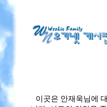
이곳은 안재욱님에 대