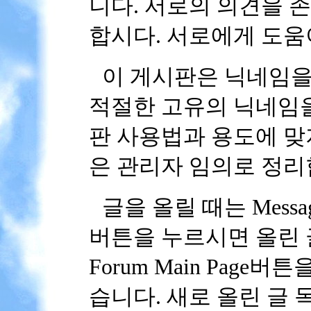
니다. 서로의 의견을 
합시다. 서로에게 도움
이 게시판은 닉네임을
적절한 고유의 닉네임을
판 사용법과 용도에 맞
은 관리자 임의로 정리
글을 올릴 때는 Message
버튼을 누르시면 올린 
Forum Main Pag
습니다. 새로 올린 글