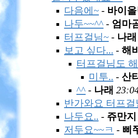
다음에~
-
바이올
나두~~^^
-
엄마
터프걸님~
-
나래
보고 싶다...
-
해
터프걸님도 해
미투..
-
산
^^
-
나래
23:04
반가와요 터프걸
나두요..
-
쥬만지
저두요~~ㅋ
-
삐