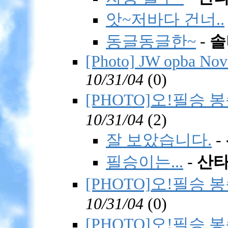
앗~저바다 건너..
동글동글한~
-
솔
[Photo] JW opba Nov
10/31/04
(
0)
[PHOTO]오!필승 봉
10/31/04
(
2)
잘 보았습니다.
-
필승이는...
-
산
[PHOTO]오!필승 봉
10/31/04
(
0)
[PHOTO]오!필승 봉