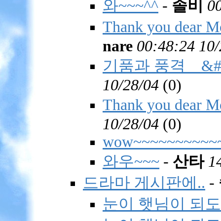
와~~~^^
-
솔비
0
Thank you dear Mo
nare
00:48:24 10/
기품과 풍격 &#
10/28/04
(
0)
Thank you dear 
10/28/04
(
0)
wow~~~~~~~~~~
와우~~~
-
산타
1
드라마 게시판에..
-
눈이 햇님이 되도록