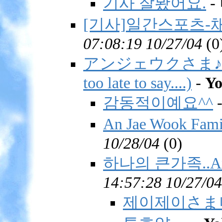
기사 잘봤어요.
-
[기사]일간스포츠-채
07:08:19 10/27/04
(
0
アンジェウクさま♪ Happy
too late to say....)
-
Y
감동적이예요^^
An Jae Wook Fam
10/28/04
(
0)
하나의 큰가족..AnJa
14:57:28 10/27/04
제이제이さま나