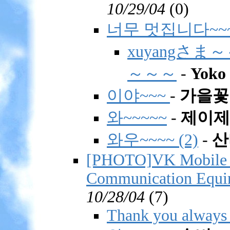
10/29/04
(
0)
너무 멋집니다~~
xuyangさ
～～～
-
Yoko
이야~~~
-
가을꽃
와~~~~~
-
제이제이
와우~~~~ (2)
-
산
[PHOTO]VK Mobile sh
Communication Equir
10/28/04
(
7)
Thank you always