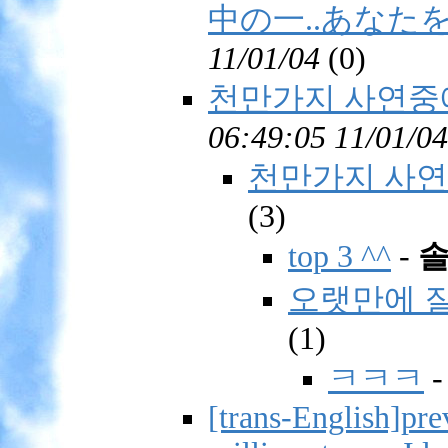
中の一..あなた
11/01/04
(
0)
천만가지 사연중에
06:49:05 11/01/04
천만가지 사연
(
3)
top 3 ^^
-
오랫만에 
(
1)
ㅋㅋㅋ
[trans-English]pre