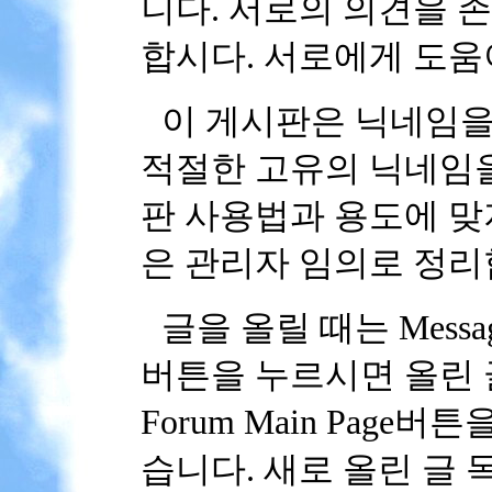
니다. 서로의 의견을 
합시다. 서로에게 도움
이 게시판은 닉네임을
적절한 고유의 닉네임을
판 사용법과 용도에 맞
은 관리자 임의로 정리
글을 올릴 때는 Message
버튼을 누르시면 올린 
Forum Main Pag
습니다. 새로 올린 글