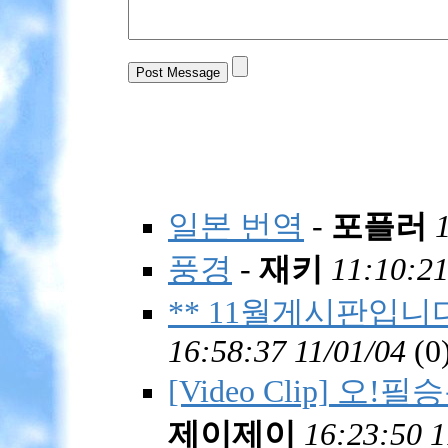
일본 번역
-
포플러
풍경
-
재키
11:10:21
** 11월게시판입니다. (
16:58:37 11/01/04
(
0
[Video Clip] 오!
제이제이
16:23:50 1