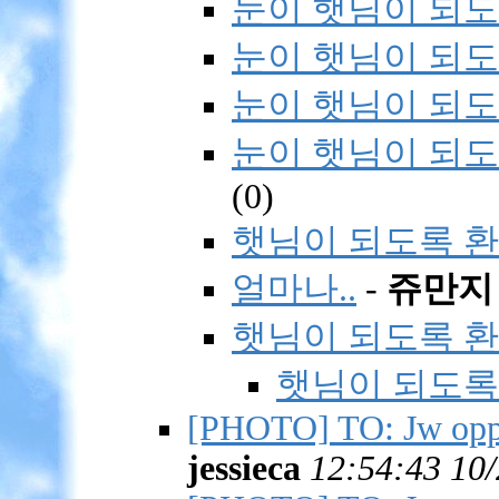
눈이 햇님이 되도록
눈이 햇님이 되도록
눈이 햇님이 되도록
눈이 햇님이 되도
(
0)
햇님이 되도록 환
얼마나..
-
쥬만지
햇님이 되도록 환
햇님이 되도록 
[PHOTO] TO: Jw opp
jessieca
12:54:43 10/