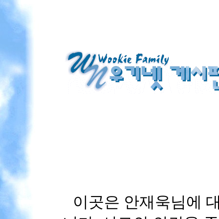
이곳은 안재욱님에 대