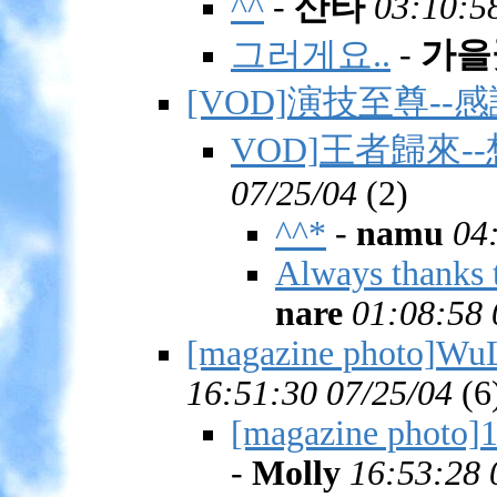
^^
-
산타
03:10:5
그러게요..
-
가을
[VOD]演技至尊--
VOD]王者歸來
07/25/04
(
2)
^^*
-
namu
04
Always thanks 
nare
01:08:58 
[magazine photo]WuL
16:51:30 07/25/04
(
6
[magazine photo]1
-
Molly
16:53:28 