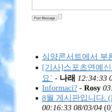
심양콘서트에서 부른
[기사]스포츠연예신
요`
-
나래
12:34:33 
Informaci?
-
Rosy
03
8월 게시판입니다. (BBS
00:16:33 08/03/04
(
0