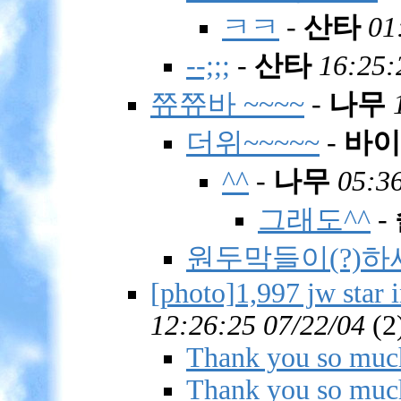
ㅋㅋ
-
산타
01
--;;;
-
산타
16:25:
쮸쮸바 ~~~~
-
나무
더위~~~~~
-
바이
^^
-
나무
05:36
그래도^^
-
원두막들이(?)하
[photo]1,997 jw star 
12:26:25 07/22/04
(
2
Thank you so much
Thank you so muc