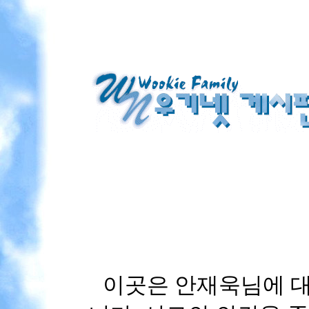
이곳은 안재욱님에 대