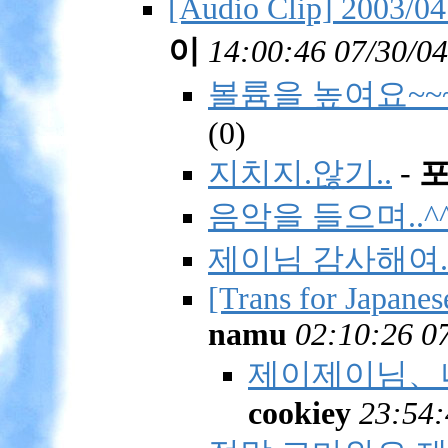
[Audio Clip] 2003
이
14:00:46 07/30/04
볼륨을 높여요~~~
(
0)
지치지.않기..
-
음악을 들으며..^
제이님 감사해여..
[Trans for Japanes
namu
02:10:26 0
제이제이님、
cookiey
23:54: