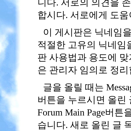
니다. 서로의 의견을 
합시다. 서로에게 도움
이 게시판은 닉네임을
적절한 고유의 닉네임을
판 사용법과 용도에 맞
은 관리자 임의로 정리
글을 올릴 때는 Message
버튼을 누르시면 올린 
Forum Main Pag
습니다. 새로 올린 글