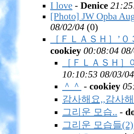
I love
-
Denice
21:25
[Photo] JW Opba Aug
08/02/04
(
0)
［ＦＬＡＳＨ］’０
cookiey
00:08:04 08
［ＦＬＡＳＨ］이
10:10:53 08/03/04
＾＾
-
cookiey
05
감사해요,,감사해
그리운 모습..
-
d
그리운 모습들(2)