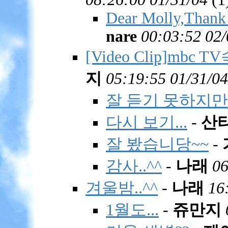
Dear Molly,Thank 
nare
00:03:52 02/
[Video Clip]mbc
지
05:19:55 01/31/04
잘 듣기 못하지만...
다시 보기...
-
산
잘 봤습니당~~
-
감사..^^
-
나래
06
겨울밤..^^
-
나래
16
1월도...
-
쥬만지