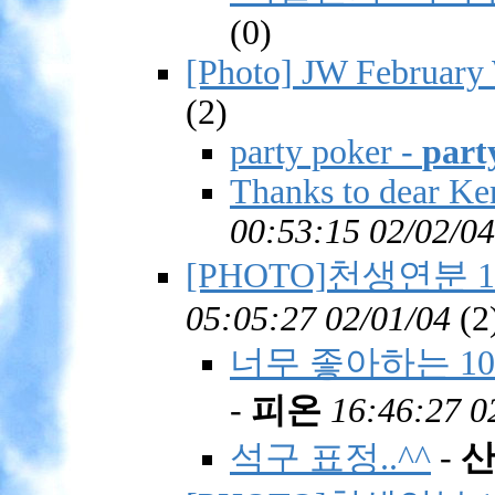
(
0)
[Photo] JW February 
(
2)
party poker
-
part
Thanks to dear Ker
00:53:15 02/02/04
[PHOTO]천생연분 10
05:05:27 02/01/04
(
2
너무 좋아하는 10
-
피온
16:46:27 0
석구 표정..^^
-