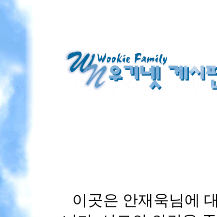
이곳은 안재욱님에 대