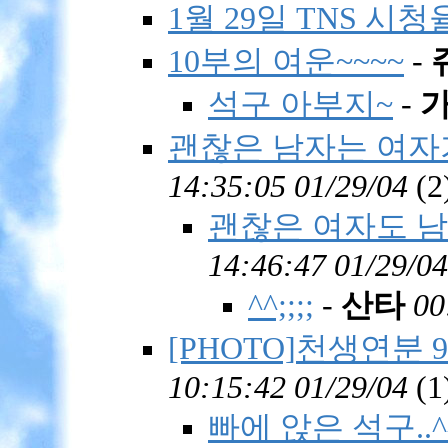
1월 29일 TNS 시청
10부의 여운~~~~
-
석구 아부지~
-
괜찮은 남자는 여자
14:35:05 01/29/04
(
2
괜찮은 여자도 남
14:46:47 01/29/04
^^;;;;
-
산타
00
[PHOTO]천생연분 9회
10:15:42 01/29/04
(
1
빠에 앉은 석구..^