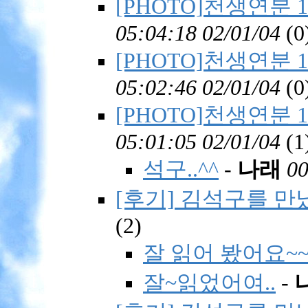
[PHOTO]천생연분 10
05:04:18 02/01/04
(
0
[PHOTO]천생연분 10
05:02:46 02/01/04
(
0
[PHOTO]천생연분 10
05:01:05 02/01/04
(
1
석구..^^
-
나래
00
[후기] 김석구를 만났
(
2)
잘 읽어 봤어요~~
잘~읽었어여..
-