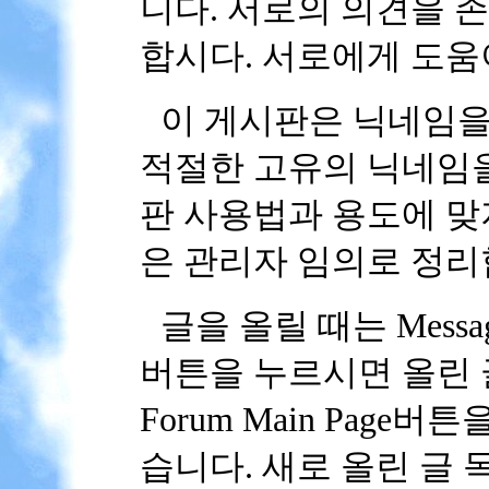
니다. 서로의 의견을 
합시다. 서로에게 도움
이 게시판은 닉네임을
적절한 고유의 닉네임을
판 사용법과 용도에 맞
은 관리자 임의로 정리
글을 올릴 때는 Message
버튼을 누르시면 올린 
Forum Main Pag
습니다. 새로 올린 글