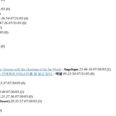
1/03
(
0)
)
:36:54 07/31/03
(
4)
47:26 07/31/03
(
0)
2)
/03
(
0)
(
0)
o.) knows well the charisma of An Jae Wook
-
Angelique
23:46:16 07/30/03
(
2)
사)는 안재욱의 카리스마를 잘 알고 있다.
-
에넴
09:23:50 07/31/03
(
0)
53:37 07/30/03
(
0)
8:00 07/30/03
(
2)
이
21:27:36 07/30/03
(
0)
ower)
20:35:57 07/30/03
(
3)
0)