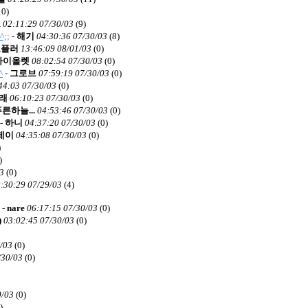
10)
브
02:11:29 07/30/03
(
9)
;;
-
해기
04:30:36 07/30/03
(
8)
포플러
13:46:09 08/01/03
(
0)
바이올렛
08:02:54 07/30/03
(
0)
^
-
그로브
07:59:19 07/30/03
(
0)
44:03 07/30/03
(
0)
래
06:10:23 07/30/03
(
0)
른하늘...
04:53:46 07/30/03
(
0)
-
하니
04:37:20 07/30/03
(
0)
제이
04:35:08 07/30/03
(
0)
)
)
3
(
0)
:30:29 07/29/03
(
4)
-
nare
06:17:15 07/30/03
(
0)
)
03:02:45 07/30/03
(
0)
/03
(
0)
/30/03
(
0)
0/03
(
0)
)