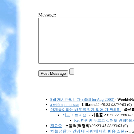
Message:
8월 게시판입니다. (BBS for Aug 2003)
-
WookieNe
a wish upon a star
-
Liliann
22:46:25 08/04/03
(
0)
안재욱이라는 배우를 알게 되어 기쁘네요.
-
쑥쓰
저도 기쁘네요..
-
가을꽃
23:15:22 08/03/0
Re: 한번만 누르고 싶어도 안되더라
전요즘
-
스몰백(백명희)
03:23:45 08/03/03
(
0)
'하늘정원'과 '안녕 내 사랑'에 대한 반응(일본)
-
...